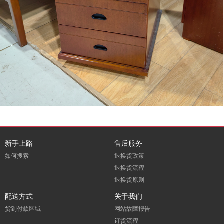
新手上路
售后服务
如何搜索
退换货政策
退换货流程
退换货原则
配送方式
关于我们
货到付款区域
网站故障报告
订货流程