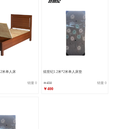
.2米单人床
炫世纪1.2米*2米单人床垫
销量 0
￥450
销量 0
￥400