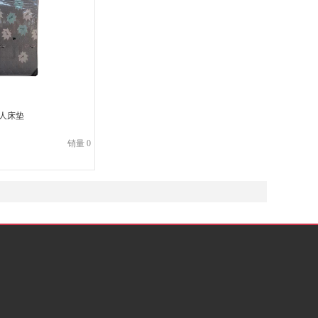
单人床垫
销量 0