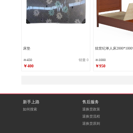
床垫
炫世纪单人床2000*1000*
￥450
销量 0
￥1000
￥400
￥950
新手上路
售后服务
如何搜索
退换货政策
退换货流程
退换货原则