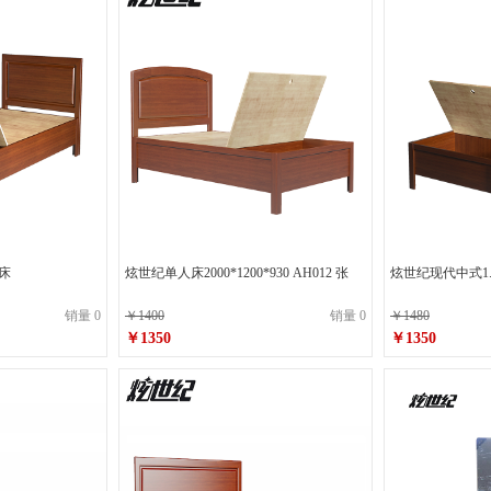
床
炫世纪单人床2000*1200*930 AH012 张
炫世纪现代中式1
销量 0
￥1400
销量 0
￥1480
￥1350
￥1350