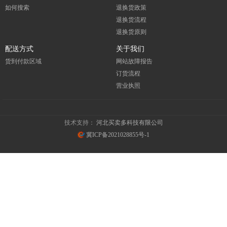
如何搜索
退换货政策
退换货流程
退换货原则
配送方式
关于我们
货到付款区域
网站故障报告
订货流程
营业执照
技术支持：
河北买卖多科技有限公司
冀ICP备2021028855号-1