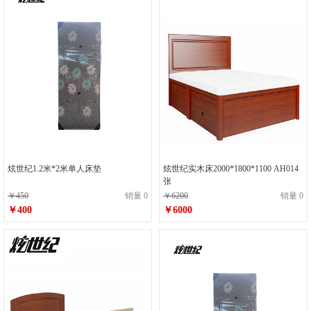
炫世纪1.2米*2米单人床垫
炫世纪实木床2000*1800*1100 AH014
张
￥450
销量 0
￥6200
销量 0
￥400
￥6000