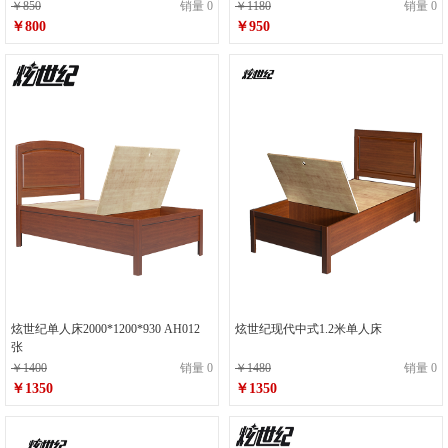
￥850
销量 0
￥1180
销量 0
￥800
￥950
炫世纪单人床2000*1200*930 AH012
炫世纪现代中式1.2米单人床
张
￥1400
销量 0
￥1480
销量 0
￥1350
￥1350