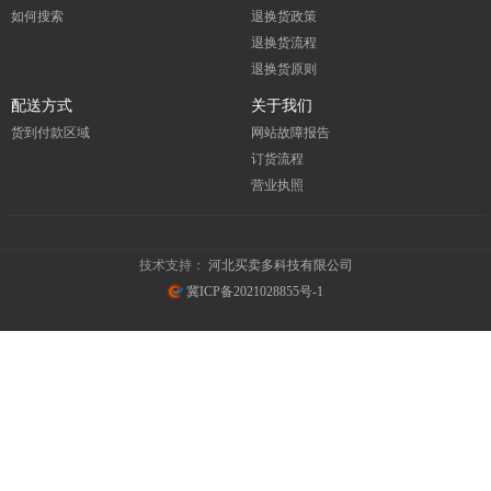
如何搜索
退换货政策
退换货流程
退换货原则
配送方式
关于我们
货到付款区域
网站故障报告
订货流程
营业执照
技术支持：
河北买卖多科技有限公司
冀ICP备2021028855号-1