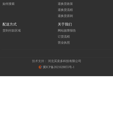
如何搜索
退换货政策
退换货流程
退换货原则
配送方式
关于我们
货到付款区域
网站故障报告
订货流程
营业执照
技术支持：
河北买卖多科技有限公司
冀ICP备2021028855号-1