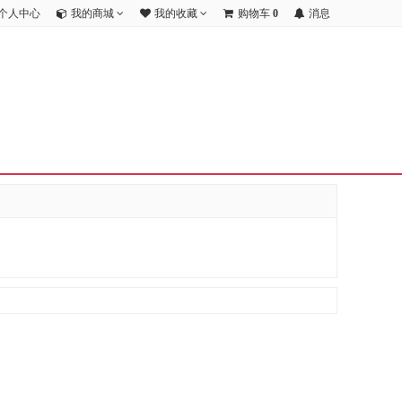
个人中心
我的商城
我的收藏
购物车
0
消息