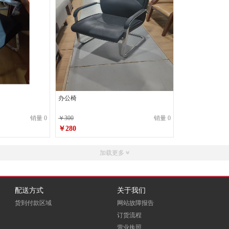
办公椅
销量 0
￥300
销量 0
￥280
加载更多
配送方式
关于我们
货到付款区域
网站故障报告
订货流程
营业执照