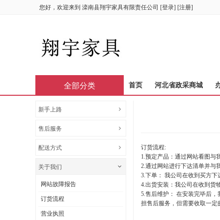
您好，欢迎来到
滦南县翔宇家具有限责任公司
[
登录
] [
注册
]
全部分类
首页
河北省政采商城
新手上路
售后服务
订货流程:
配送方式
1.预定产品：通过网站看图与
2.通过网站进行下达清单并
关于我们
3.下单： 我公司在收到买方
网站故障报告
4.出货安装：我公司在收到
5.售后维护： 在安装完毕
订货流程
担售后服务，但需要收取一定
营业执照