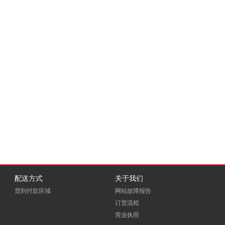
配送方式
关于我们
货到付款区域
网站故障报告
订货流程
营业执照