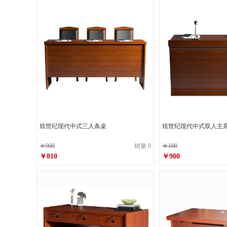
炫世纪现代中式三人条桌
炫世纪现代中式双人主
￥900
销量 0
￥100
￥810
￥900