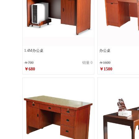
1.4M办公桌
办公桌
￥700
销量 0
￥1600
￥680
￥1500