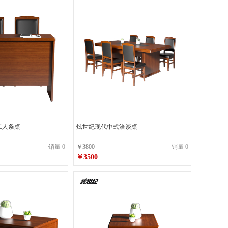
二人条桌
炫世纪现代中式洽谈桌
销量 0
￥3800
销量 0
￥3500