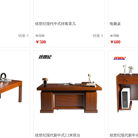
炫世纪现代中式待客茶几
电脑桌
销量 0
￥550
销量 0
￥700
￥500
￥680
炫世纪现代新中式2.2米班台
炫世纪现代新中