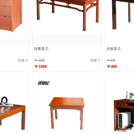
待客茶几
沙发茶几
销量 0
￥1050
销量 0
￥430
￥1000
￥400