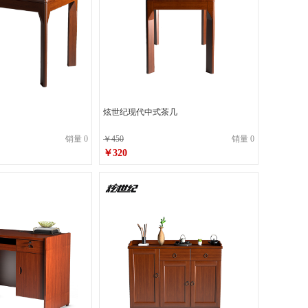
炫世纪现代中式茶几
销量 0
￥450
销量 0
￥320