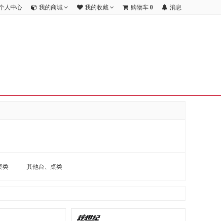
个人中心
我的商城
我的收藏
购物车
0
消息
桌类
其他台、桌类