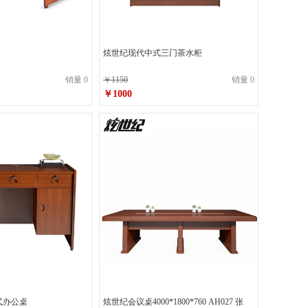
炫世纪现代中式三门茶水柜
销量 0
￥1150
销量 0
￥1000
式办公桌
炫世纪会议桌4000*1800*760 AH027 张