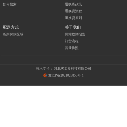
如何搜索
退换货政策
退换货流程
退换货原则
配送方式
关于我们
货到付款区域
网站故障报告
订货流程
营业执照
技术支持：
河北买卖多科技有限公司
冀ICP备2021028855号-1